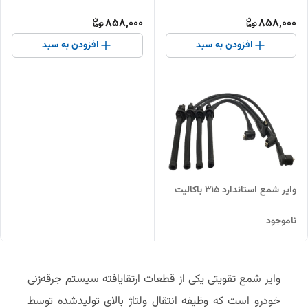
858,000
858,000
افزودن به سبد
افزودن به سبد
وایر شمع استاندارد 315 باکالیت
ناموجود
وایر شمع تقویتی یکی از قطعات ارتقایافته سیستم جرقه‌زنی
خودرو است که وظیفه انتقال ولتاژ بالای تولیدشده توسط