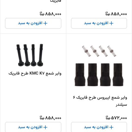
فابریک
858,000
858,000
افزودن به سبد
افزودن به سبد
وایر شمع KMC K7 طرح فابریک
وایر شمع اپیروس طرح فابریک 6
سیلندر
858,000
572,000
افزودن به سبد
افزودن به سبد