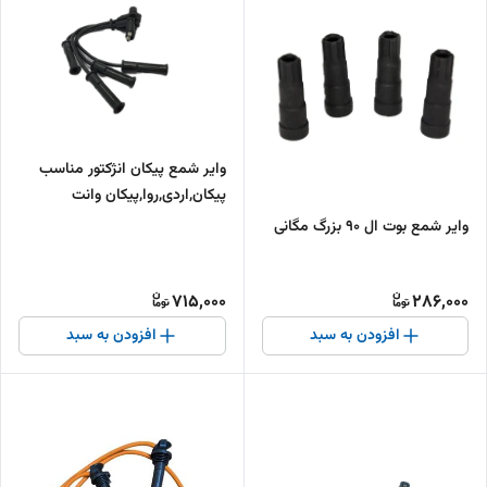
وایر شمع پیکان انژکتور مناسب
پیکان,اردی,روا,پیکان وانت
وایر شمع بوت ال 90 بزرگ مگانی
715,000
286,000
افزودن به سبد
افزودن به سبد