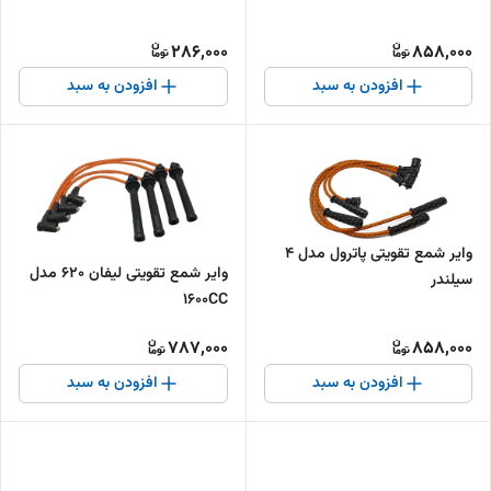
286,000
858,000
افزودن به سبد
افزودن به سبد
وایر شمع تقویتی پاترول مدل 4
وایر شمع تقویتی لیفان 620 مدل
سیلندر
1600CC
787,000
858,000
افزودن به سبد
افزودن به سبد