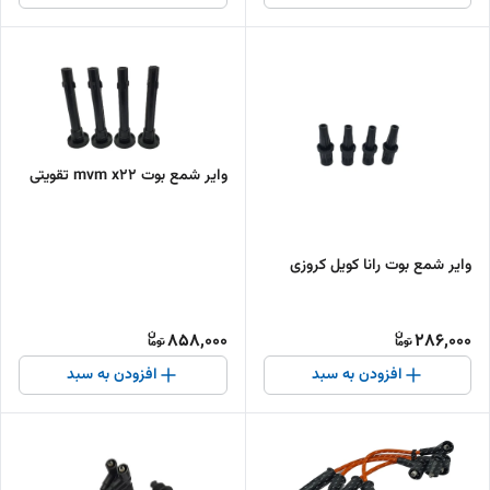
وایر شمع بوت mvm x22 تقویتی
وایر شمع بوت رانا کویل کروزی
858,000
286,000
افزودن به سبد
افزودن به سبد