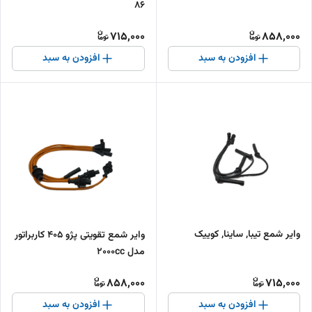
86
715,000
858,000
افزودن به سبد
افزودن به سبد
وایر شمع تیبا, ساینا, کوییک
وایر شمع تقویتی پژو 405 کاربراتور
مدل 2000cc
858,000
715,000
افزودن به سبد
افزودن به سبد