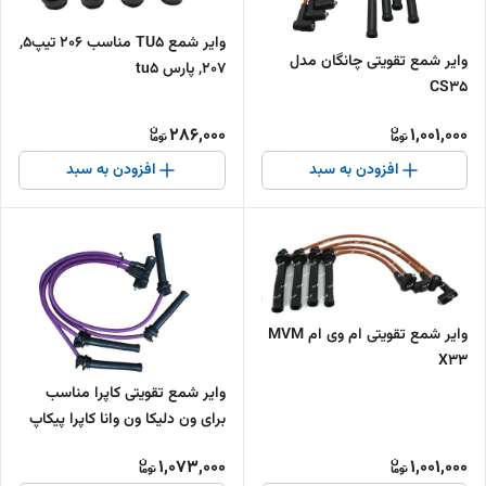
وایر شمع TU5 مناسب 206 تیپ5,
وایر شمع تقویتی چانگان مدل
207, پارس tu5
CS35
286,000
1,001,000
افزودن به سبد
افزودن به سبد
وایر شمع تقویتی ام وی ام MVM
X33
وایر شمع تقویتی کاپرا مناسب
برای ون دلیکا ون وانا کاپرا پیکاپ
ریج
1,073,000
1,001,000