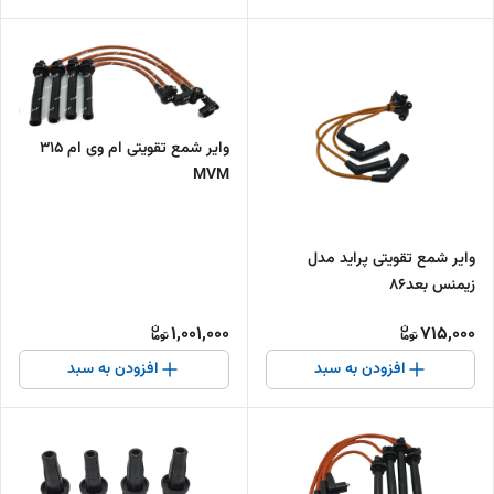
وایر شمع تقویتی ام وی ام 315
MVM
وایر شمع تقویتی پراید مدل
زیمنس بعد86
1,001,000
715,000
افزودن به سبد
افزودن به سبد