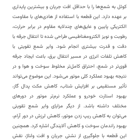
کوئل به شمع‌ها را با حداقل افت جریان و بیشترین پایداری
بر عهده دارد. این قطعه با استفاده از هادی‌های با مقاومت
الکتریکی پایین و عایق‌های چندلایه مقاوم در برابر حرارت،
رطوبت و نویز الکترومغناطیسی طراحی شده تا انتقال جرقه با
دقت و قدرت بیشتری انجام شود. وایر شمع تقویتی با
کاهش تلفات انرژی در مسیر انتقال برق، باعث ایجاد جرقه
قوی‌تر در شمع، احتراق کامل‌تر مخلوط سوخت و هوا و در
نتیجه بهبود عملکرد کلی موتور می‌شود. این موضوع می‌تواند
تأثیر مستقیمی بر افزایش شتاب، کاهش مکث پدال گاز،
بهبود استارت خودرو و عملکرد نرم‌تر موتور در دورهای
مختلف داشته باشد. از دیگر مزایای وایر شمع تقویتی
می‌توان به کاهش ریپ زدن موتور، کاهش لرزش در دور آرام،
بهبود راندمان سوخت و کاهش آلایندگی اشاره کرد. همچنین
این قطعه با جلوگیری از نشتی جریان و افت ولتاژ، نقش