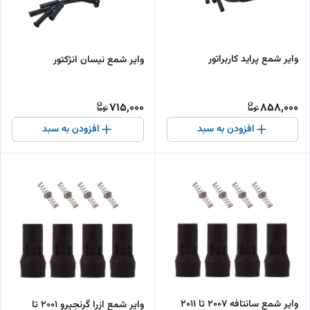
وایر شمع پراید کاربراتور
وایر شمع نیسان انژکتور
715,000
858,000
افزودن به سبد
افزودن به سبد
وایر شمع سانتافه 2007 تا 2011
وایر شمع ازرا گرنجیرو 2001 تا