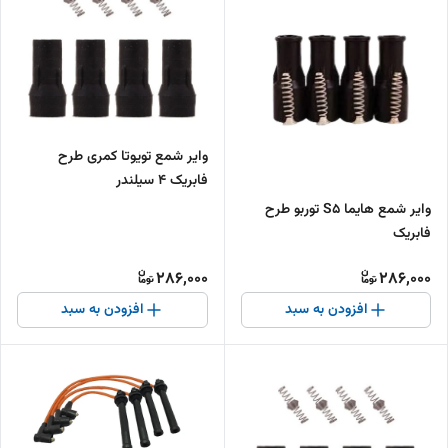
وایر شمع تویوتا کمری طرح
فابریک 4 سیلندر
وایر شمع هایما S5 توربو طرح
فابریک
286,000
286,000
افزودن به سبد
افزودن به سبد