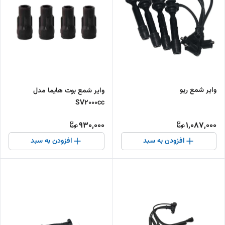
وایر شمع ریو
وایر شمع بوت هایما مدل
SV2000cc
930,000
1,087,000
افزودن به سبد
افزودن به سبد