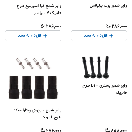
وایر شمع بوت برلیانس
وایر شمع کیا اسپرتیچ طرح
فابریک 4 سیلندر
286,000
286,000
افزودن به سبد
افزودن به سبد
وایر شمع بسترن B30 طرح
فابریک
وایر شمع سوزوکی ویتارا 2400
طرح فابریک
286,000
858,000