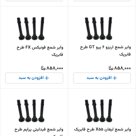
وایر شمع اریزو 6 پرو GT طرح
وایر شمع فونیکس FX طرح
فابریک
فابریک
858,000
858,000
افزودن به سبد
افزودن به سبد
وایر شمع لیفان X55 طرح فابریک
وایر شمع فیدلیتی پرایم طرح