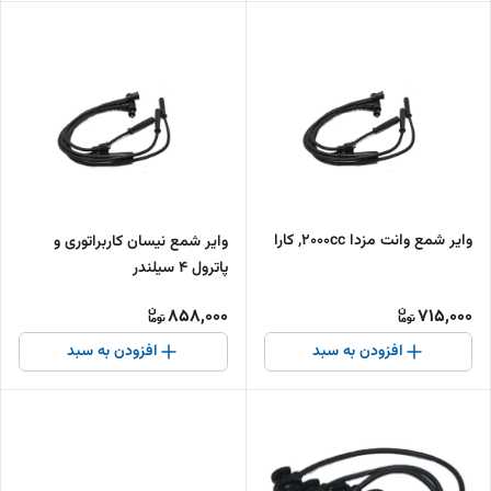
وایر شمع وانت مزدا 2000cc, کارا
وایر شمع نیسان کاربراتوری و
پاترول 4 سیلندر
858,000
715,000
افزودن به سبد
افزودن به سبد