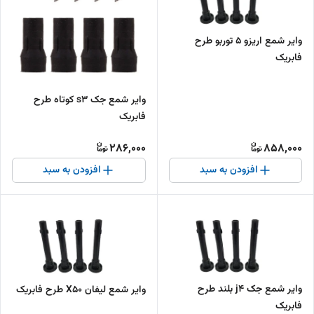
وایر شمع اریزو 5 توربو طرح
فابریک
وایر شمع جک s3 کوتاه طرح
فابریک
286,000
858,000
افزودن به سبد
افزودن به سبد
وایر شمع جک j4 بلند طرح
وایر شمع لیفان X50 طرح فابریک
فابریک