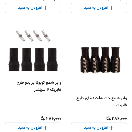
افزودن به سبد
افزودن به سبد
وایر شمع تویوتا پرایدو طرح
فابریک 4 سیلندر
وایر شمع جک J5دنده ای طرح
فابریک
286,000
286,000
افزودن به سبد
افزودن به سبد