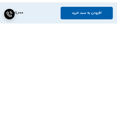
1,001,000
افزودن به سبد خرید
برگشت به بالا
پکیج ویژه افزایش شتاب
انواع تسمه دینام و تایم خودرو