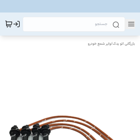
بازرگانی اتو یدک
/
وایر شمع خودرو