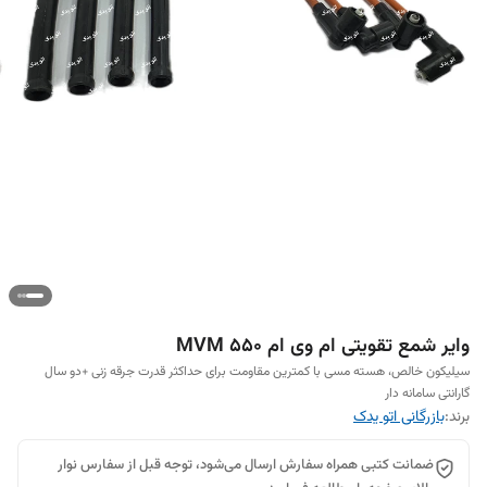
وایر شمع تقویتی ام وی ام MVM 550
سیلیکون خالص، هسته مسی با کمترین مقاومت برای حداکثر قدرت جرقه زنی +دو سال
گارانتی سامانه دار
برند:
بازرگانی اتو یدک
ضمانت کتبی همراه سفارش ارسال می‌شود، توجه قبل از سفارس نوار