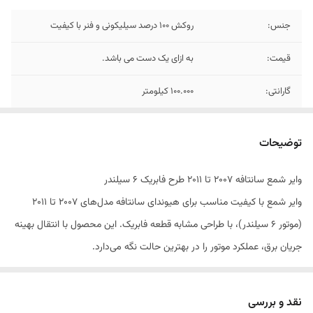
جنس:
روکش 100 درصد سیلیکونی و فنر با کیفیت
قیمت:
به ازای یک دست می باشد.
گارانتی:
100.000 کیلومتر
توضیحات
وایر شمع سانتافه 2007 تا 2011 طرح فابریک 6 سیلندر
وایر شمع با کیفیت مناسب برای هیوندای سانتافه مدل‌های 2007 تا 2011
(موتور 6 سیلندر)، با طراحی مشابه قطعه فابریک. این محصول با انتقال بهینه
جریان برق، عملکرد موتور را در بهترین حالت نگه می‌دارد.
ویژگی‌های محصول
مناسب برای سانتافه 2007 تا 2011 - 6 سیلندر
نقد و بررسی