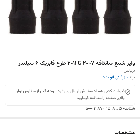
وایر شمع سانتافه 2007 تا 2011 طرح فابریک 6 سیلندر
برلیانس
برند:
بازرگانی اتو یدک
ضمانت کتبی همراه سفارش ارسال می‌شود، توجه قبل از سفارس نوار
بالای صفحه را مطالعه فرمایید
شناسه کالا
50004187019528
مشخصات