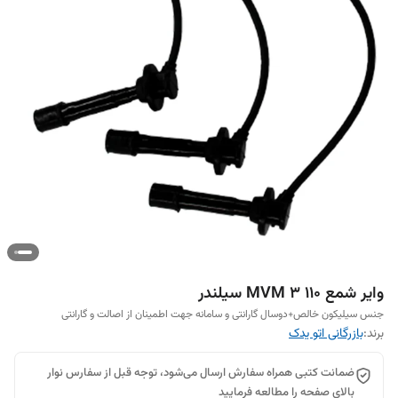
وایر شمع 110 MVM 3 سیلندر
جنس سیلیکون خالص+دوسال گارانتی و سامانه جهت اطمینان از اصالت و گارانتی
برند:
بازرگانی اتو یدک
ضمانت کتبی همراه سفارش ارسال می‌شود، توجه قبل از سفارس نوار
بالای صفحه را مطالعه فرمایید