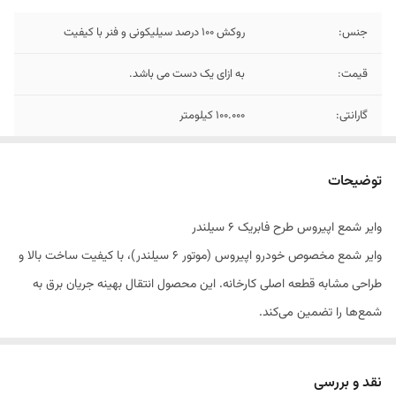
جنس:
روکش 100 درصد سیلیکونی و فنر با کیفیت
قیمت:
به ازای یک دست می باشد.
گارانتی:
100.000 کیلومتر
توضیحات
وایر شمع اپیروس طرح فابریک 6 سیلندر
وایر شمع مخصوص خودرو اپیروس (موتور 6 سیلندر)، با کیفیت ساخت بالا و
طراحی مشابه قطعه اصلی کارخانه. این محصول انتقال بهینه جریان برق به
شمع‌ها را تضمین می‌کند.
ویژگی‌های محصول
مناسب برای اپیروس 6 سیلندر
نقد و بررسی