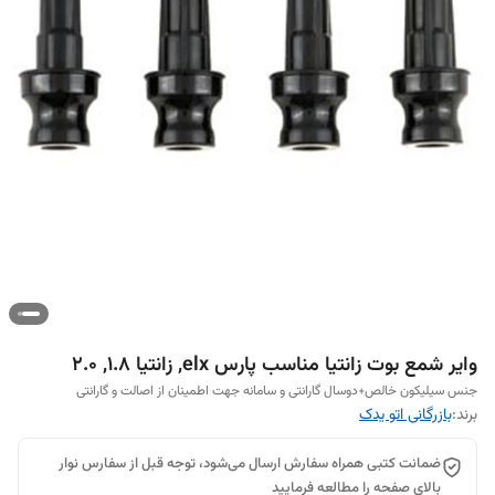
وایر شمع بوت زانتیا مناسب پارس elx, زانتیا 1.8, 2.0
جنس سیلیکون خالص+دوسال گارانتی و سامانه جهت اطمینان از اصالت و گارانتی
برند:
بازرگانی اتو یدک
ضمانت کتبی همراه سفارش ارسال می‌شود، توجه قبل از سفارس نوار
بالای صفحه را مطالعه فرمایید