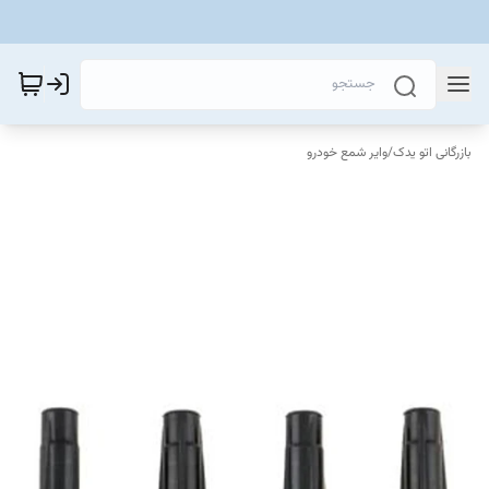
بازرگانی اتو یدک
/
وایر شمع خودرو