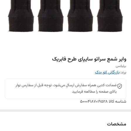
وایر شمع سراتو سایپای طرح فابریک
برلیانس
برند:
بازرگانی اتو یدک
ضمانت کتبی همراه سفارش ارسال می‌شود، توجه قبل از سفارس نوار
بالای صفحه را مطالعه فرمایید
شناسه کالا
50004187019528
مشخصات