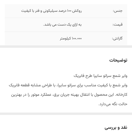
جنس:
روکش 100 درصد سیلیکونی و فنر با کیفیت
قیمت:
به ازای یک دست می باشد.
گارانتی:
100.000 کیلومتر
توضیحات
وایر شمع سراتو سایپا طرح فابریک
وایر شمع با کیفیت مناسب برای سراتو سایپا، با طراحی مشابه قطعه فابریک
کارخانه. این محصول با انتقال بهینه جریان برق، عملکرد موتور را در بهترین
حالت نگه می‌دارد.
ویژگی‌های محصول
مناسب برای سراتو سایپا
نقد و بررسی