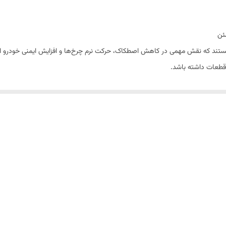
ند که نقش مهمی در کاهش اصطکاک، حرکت نرم چرخ‌ها و افزایش ایمنی خودرو ایفا م
طعات داشته باشد.
دهای روز و فناوری تولید پیشرفته، گزینه‌ای مناسب برای جایگزینی بلبرینگ‌های فر
 عرضه می‌گردند.
رابر فشار، حرارت و سایش دارد و طول عمر قطعه را افزایش می‌دهد.
رکتی نرم و بدون صدا در سرعت‌های مختلف می‌شود.
 و آلودگی به داخل بلبرینگ جلوگیری کرده و باعث افزایش دوام آن می‌شود.