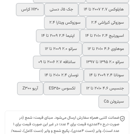
هایلوکس 2.7 2007 تا 14
جک J5 دستی
H30 کراس
سوزوکی کیزاشی 2.4
سوزوکس ویتارا 2.4
اسپورتیج 2.4 2010 تا 14
اپتیما 2.4 2009 تا 14
موهاوی 4.6 2010 تا 12
سراتو 2.0 2009 تا 12
سراتو 2.0 1395 تا 1397
سانتافه 2.7 2006 تا 09
سوناتا 2.4 2009 تا 14
توسان 2.4 2010 تا 14
جنسیس 4.6 2010 تا 12
لکسوس ES350
آریو Z300
سیتروئن C5
ضمانت کتبی همراه سفارش ارسال می‌شود. مبنای قیمت: شمع (در
صورت درج «۴عددی» قیمت برای ۴ عدد؛ در غیر این صورت قیمت برای ۱
عدد است)، وایر (دست ۴عددی)، پکیج شمع و وایر (دست کامل)، تسمه/