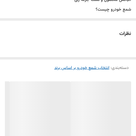
شمع خودرو چیست؟
شمع خودرو یکی از اجزای حیاتی موتور است که وظیفه جرقه‌زنی و اشتعال
مخلوط هوا و سوخت در سیلندر را بر عهده دارد. این قطعه کوچک ولی مهم،
نظرات
تاثیر زیادی بر عملکرد و کارایی موتور دارد.
انواع شمع خودرو:
شمع نیکلی:
این نوع شمع‌ها از جنس نیکل ساخته شده و عمر مفیدی دارند.
دسته‌بندی
:
انتخاب شمع خودرو بر اساس برند
مناسب برای خودروهای معمولی و استفاده روزمره.
شمع پلاتینیومی:
دارای الکترود پلاتینیومی هستند که طول عمر بیشتری
نسبت به شمع‌های نیکلی دارند و عملکرد بهتری در دماهای بالا ارائه می‌دهند.
شمع ایریدیومی:
پیشرفته‌ترین نوع شمع‌ها که از جنس ایریدیوم ساخته
شده‌اند. این شمع‌ها دارای عمر طولانی و عملکرد بسیار عالی در شرایط مختلف
هستند.
شمع چند الکترودی:
این نوع شمع‌ها دارای دو الکترود هستند که باعث
افزایش کارایی و بهبود جرقه‌زنی می‌شوند.