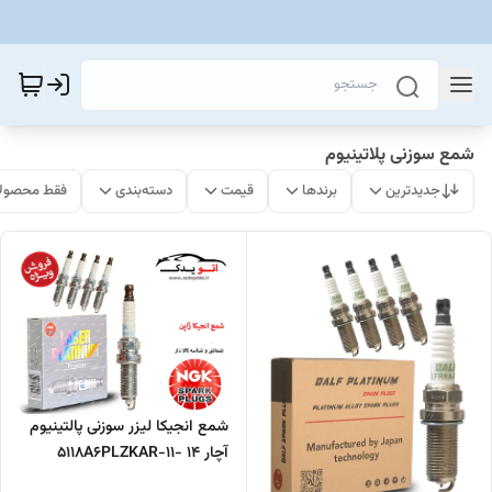
شمع سوزنی پلاتینیوم
جدیدترین
برندها
قیمت
دسته‌بندی
فقط محصولا
شمع انجیکا لیزر سوزنی پالتینیوم
آچار 14 -11-5118A6PLZKAR
مناسب تقویت