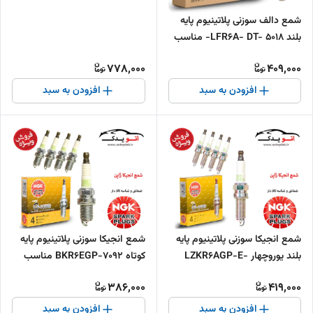
شمع دالف سوزنی پلاتینیوم پایه
بلند LFR6A- DT- 5018- مناسب
تقویت
778,000
409,000
افزودن به سبد
افزودن به سبد
شمع انجیکا سوزنی پلاتینیوم پایه
شمع انجیکا سوزنی پلاتینیوم پایه
بلند یوروچهار LZKR6AGP-E-
کوتاه 7092-BKR6EGP مناسب
94017 مناسب تقویت
تقویت
386,000
419,000
افزودن به سبد
افزودن به سبد