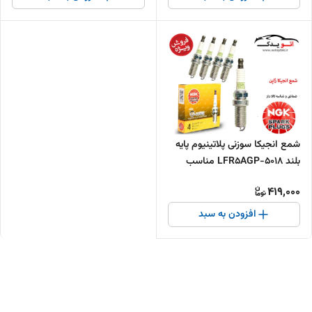
شمع انجیکا سوزنی پلاتینیوم پایه
بلند 5018-LFR5AGP مناسب
تقویت
419,000
افزودن به سبد