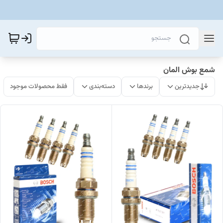
شمع بوش المان
جدیدترین
برندها
دسته‌بندی
فقط محصولات موجود