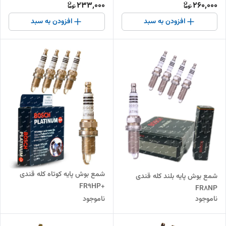
233,000
260,000
افزودن به سبد
افزودن به سبد
شمع بوش پایه کوتاه کله قندی
شمع بوش پایه بلند کله قندی
+FR9HP
FR8NP
ناموجود
ناموجود