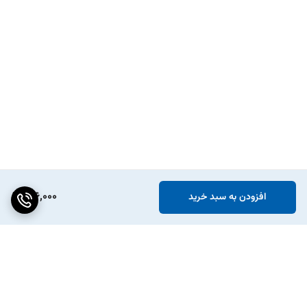
پیشنهاد ویژه:
1. پکیج افزایش شتاب خودرو
گاز سوز
2. پیکچ افزایش شتاب خودرو های بنزینی در دو مدل
اقتصادی
حرفه ای
3.
وایر شمع تقویتی
"علت اصلی استفاده از شمع‌های دو پلاتین و سه پلاتین برای خودروهای
دوگانه‌سوز:
همان‌طور که می‌دانید، مواد رسانا در برابر حرارت رسانایی خود را از دست
216,000
افزودن به سبد خرید
می‌دهند یا به شدت ضعیف می‌شوند. شمع‌های دارای پلاتین‌های چندتایی
این مشکل را با تعداد بیشتر قطب‌های منفی جبران می‌کنند، زیرا پلاتین‌های
بیشتر زمان کافی برای سرد شدن و ادامه کارکرد مناسب را دارند. این مشکل در
خودروهای گازسوز بیشتر است و باعث عطسه موتور در حالت شتاب‌گیری
می‌شود. یکی از مهم‌ترین دلایل این مشکل، گرم شدن سریع پلاتین در