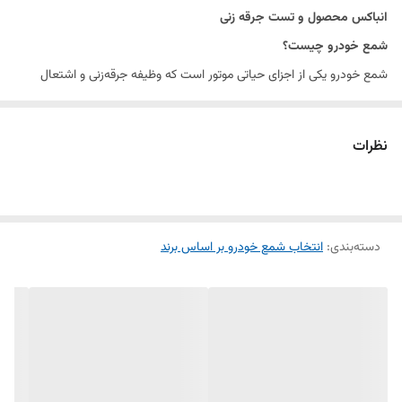
قیمت
برای یک عدد شمع می باشد
انباکس محصول و تست جرقه زنی
شمع خودرو چیست؟
شمع خودرو یکی از اجزای حیاتی موتور است که وظیفه جرقه‌زنی و اشتعال
مخلوط هوا و سوخت در سیلندر را بر عهده دارد. این قطعه کوچک ولی مهم،
تاثیر زیادی بر عملکرد و کارایی موتور دارد.
نظرات
انواع شمع خودرو:
شمع نیکلی:
این نوع شمع‌ها از جنس نیکل ساخته شده و عمر مفیدی دارند.
مناسب برای خودروهای معمولی و استفاده روزمره.
دسته‌بندی
:
شمع پلاتینیومی:
انتخاب شمع خودرو بر اساس برند
دارای الکترود پلاتینیومی هستند که طول عمر بیشتری
نسبت به شمع‌های نیکلی دارند و عملکرد بهتری در دماهای بالا ارائه می‌دهند.
شمع ایریدیومی:
پیشرفته‌ترین نوع شمع‌ها که از جنس ایریدیوم ساخته
شده‌اند. این شمع‌ها دارای عمر طولانی و عملکرد بسیار عالی در شرایط مختلف
هستند.
شمع چند الکترودی:
این نوع شمع‌ها دارای دو الکترود هستند که باعث