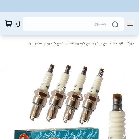
بازرگانی اتو یدک
/
شمع موتور
/
شمع خودرو
/
انتخاب شمع خودرو بر اساس برند