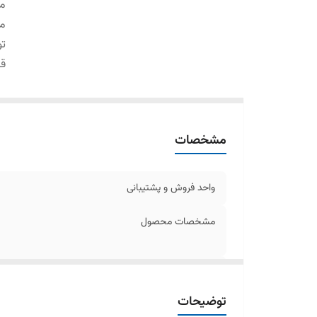
م
م
تو
ق
مشخصات
واحد فروش و پشتیبانی
مشخصات محصول
توجه
توضیحات
قیمت محصول