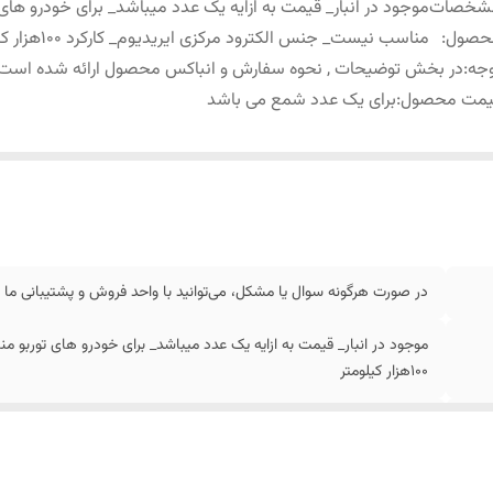
شخصات
موجود در انبار_ قیمت به ازایه یک عدد میباشد_ برای خودرو های 
حصول
:
مناسب نیست_ جنس الکترود مرکزی ایریدیوم_ کارکرد 100هزار کیلومتر
جه
:
در بخش توضیحات , نحوه سفارش و انباکس محصول ارائه شده است
یمت محصول
:
برای یک عدد شمع می باشد
در صورت هرگونه سوال یا مشکل، می‌توانید با واحد فروش و پشتیبانی ما تماس بگیرید. ش
موجود در انبار_ قیمت به ازایه یک عدد میباشد_ برای خودرو های توربو م
100هزار کیلومتر
در بخش توضیحات , نحوه سفارش و انباکس محصول ارائه شده است
برای یک عدد شمع می باشد