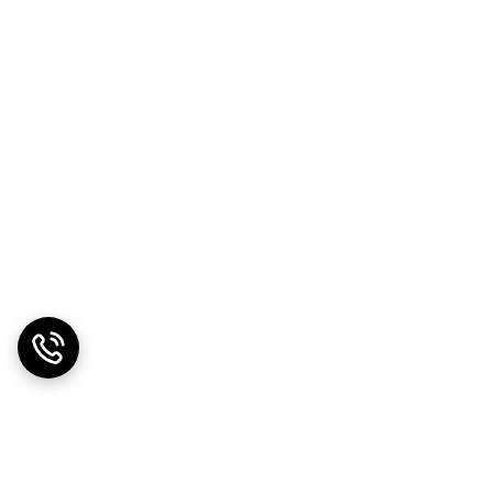
ایی این مشکل را با تعداد بیشتر قطب‌های منفی جبران
طسه موتور در حالت شتاب‌گیری می‌شود. یکی از مهم‌ترین
ز سیلندر خارج شود. این موضوع بر مصرف سوخت و شتاب
شت که این مدل شمع‌ها قیمت بیشتری نسبت به شمع‌های
د و احتراق بهتری را فراهم می‌کند."
کیفیت بی‌نظیر، فرصتی را برای شما فراهم می‌کنند تا از