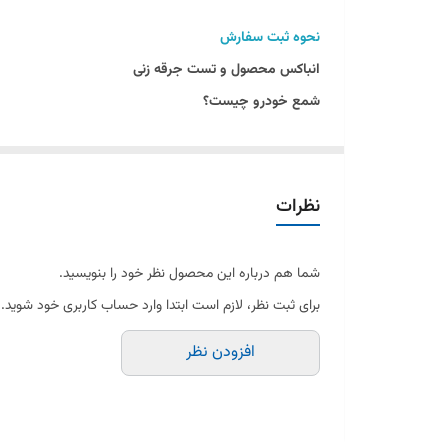
نحوه ثبت سفارش
انباکس محصول و تست جرقه زنی
شمع خودرو چیست؟
شمع خودرو یکی از اجزای حیاتی موتور است که وظیفه جرقه‌زنی
انواع شمع خودرو:
شمع نیکلی:
این نوع شمع‌ها از جنس نیکل ساخته شده و عمر
نظرات
شمع پلاتینیومی:
دارای الکترود پلاتینیومی هستند که طول ع
شمع ایریدیومی:
پیشرفته‌ترین نوع شمع‌ها که از جنس ایرید
شما هم درباره این محصول نظر خود را بنویسید.
شمع چند الکترودی:
این نوع شمع‌ها دارای دو الکترود هستن
برای ثبت نظر، لازم است ابتدا وارد حساب کاربری خود شوید.
مزایای استفاده از شمع‌های با کیفیت:
افزودن نظر
بهبود عملکرد موتور: شمع‌های با کیفیت بالا می‌توانند به به
کاهش مصرف سوخت: شمع‌های مناسب می‌توانند به بهینه
افزایش عمر موتور: استفاده از شمع‌های با کیفیت می‌تواند عم