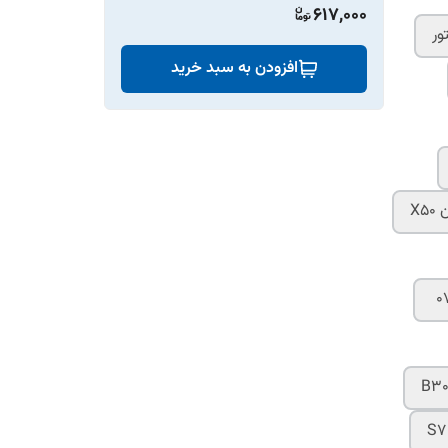
617,000
ور
افزودن به سبد خرید
X5