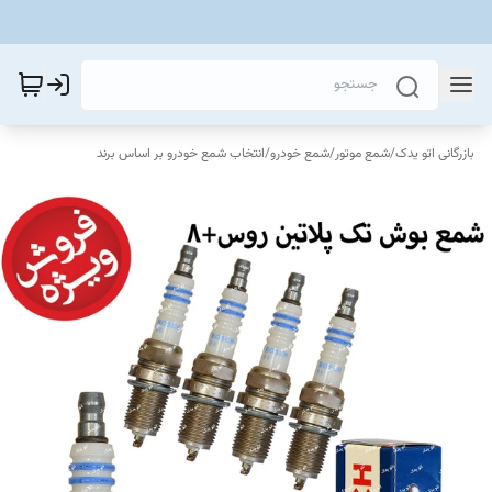
بازرگانی اتو یدک
/
شمع موتور
/
شمع خودرو
/
انتخاب شمع خودرو بر اساس برند