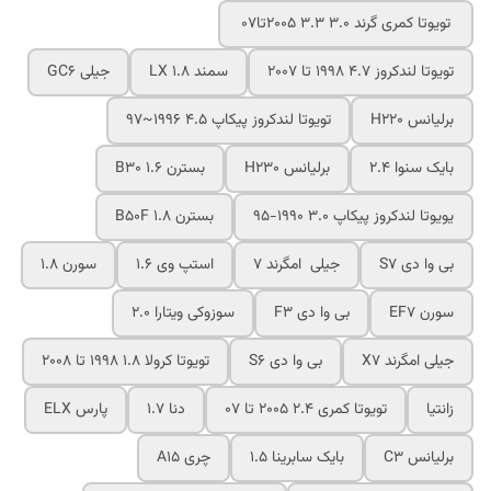
تویوتا کمری گرند 3.0 3.3 2005تا07
تویوتا لندکروز 4.7 1998 تا 2007
سمند LX 1.8
جیلی GC6
برلیانس H220
تویوتا لندکروز پیکاپ 4.5 1996~97
بایک سنوا 2.4
برلیانس H230
بسترن B30 1.6
یویوتا لندکروز پیکاپ 3.0 1990-95
بسترن B50F 1.8
بی وا دی S7
جیلی امگرند 7
استپ وی 1.6
سورن 1.8
سورن EF7
بی وا دی F3
سوزوکی ویتارا 2.0
جیلی امگرند X7
بی وا دی S6
تویوتا کرولا 1.8 1998 تا 2008
زانتیا
تویوتا کمری 2.4 2005 تا 07
دنا 1.7
پارس ELX
برلیانس C3
بایک سابرینا 1.5
چری A15