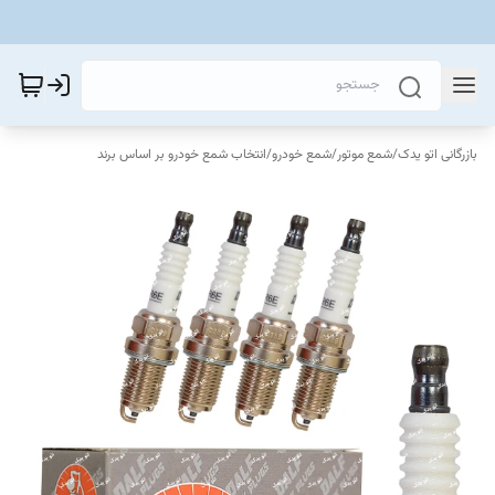
بازرگانی اتو یدک
/
شمع موتور
/
شمع خودرو
/
انتخاب شمع خودرو بر اساس برند