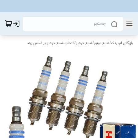
بازرگانی اتو یدک
/
شمع موتور
/
شمع خودرو
/
انتخاب شمع خودرو بر اساس برند