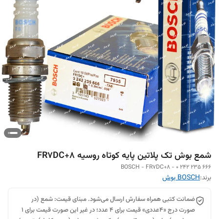
شمع بوش تک پلاتین پایه کوتاه روسیه FR7DC+8
BOSCH - FR7DC+8 - 0 242 235 666
برند:
BOSCH بوش
ضمانت کتبی همراه سفارش ارسال می‌شود. مبنای قیمت: شمع (در
صورت درج «۴عددی» قیمت برای ۴ عدد؛ در غیر این صورت قیمت برای ۱