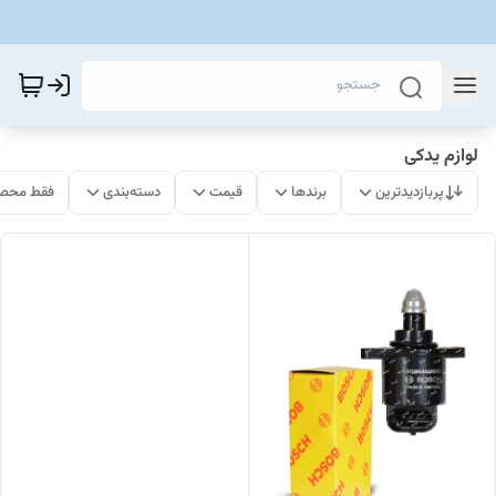
لوازم یدکی
پربازدیدترین
برندها
قیمت
دسته‌بندی
فقط محصو