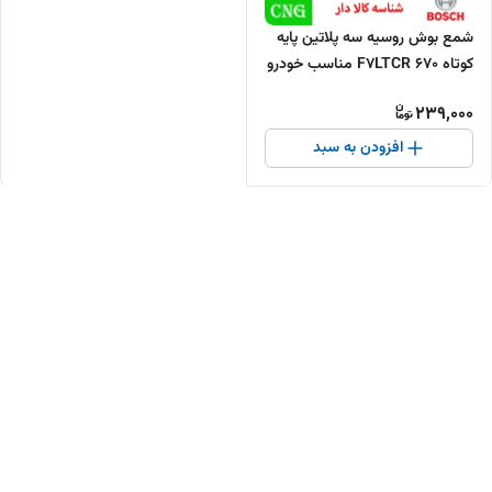
شمع بوش روسیه سه پلاتین پایه
کوتاه F7LTCR 670 مناسب خودرو
گازسوز
239,000
افزودن به سبد