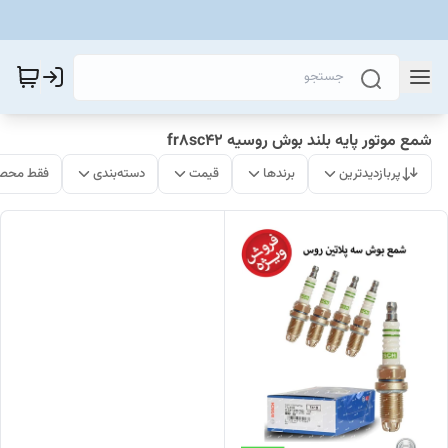
شمع موتور پایه بلند بوش روسیه fr8sc42
پربازدیدترین
برندها
قیمت
دسته‌بندی
فقط محصو