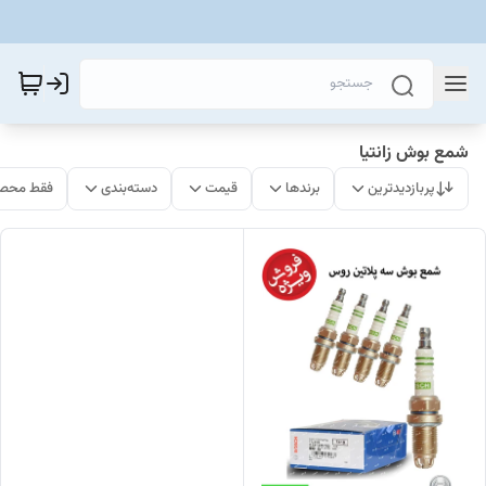
شمع بوش زانتیا
پربازدیدترین
برندها
قیمت
دسته‌بندی
فقط محصو