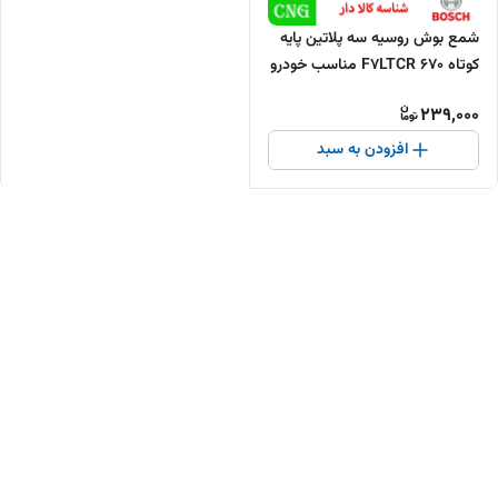
شمع بوش روسیه سه پلاتین پایه
کوتاه F7LTCR 670 مناسب خودرو
گازسوز
239,000
افزودن به سبد