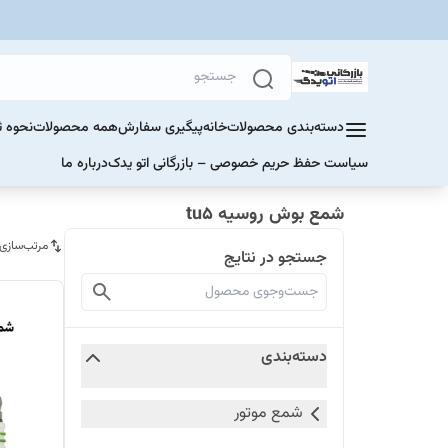
دسته‌بندی محصولات
خانه
پیگیری سفارش
همه محصولات
نحوه ث
سیاست حفظ حریم خصوصی – بازرگانی اتو یدک
درباره ما
شمع بوش روسیه tu5
مرتب‌سازی
جستجو در نتایج
دسته‌بندی
شمع موتور