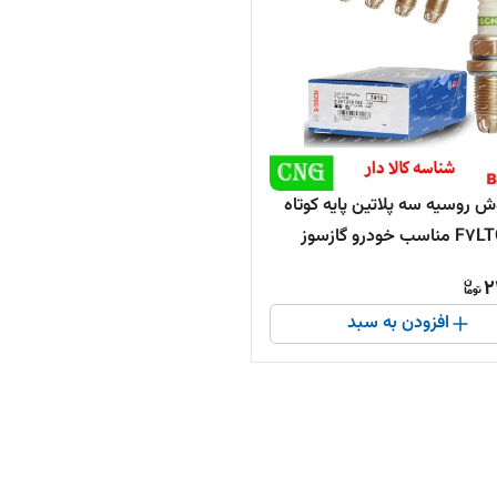
 روسیه سه پلاتین پایه کوتاه
خودرو گازسوز
2
افزودن به سبد