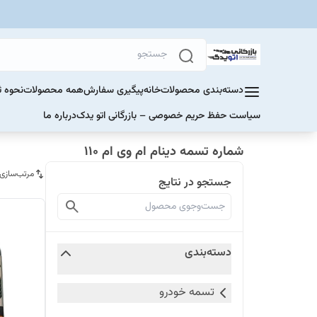
دسته‌بندی محصولات
خانه
پیگیری سفارش
همه محصولات
نحوه ث
سیاست حفظ حریم خصوصی – بازرگانی اتو یدک
درباره ما
شماره تسمه دینام ام وی ام 110
مرتب‌سازی
جستجو در نتایج
دسته‌بندی
تسمه خودرو