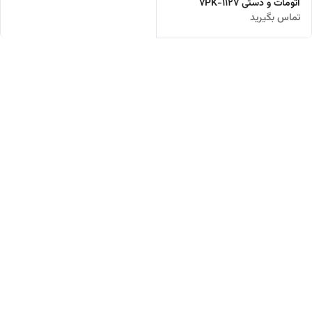
اتومات و دستی 7PK-1127
تماس بگیرید