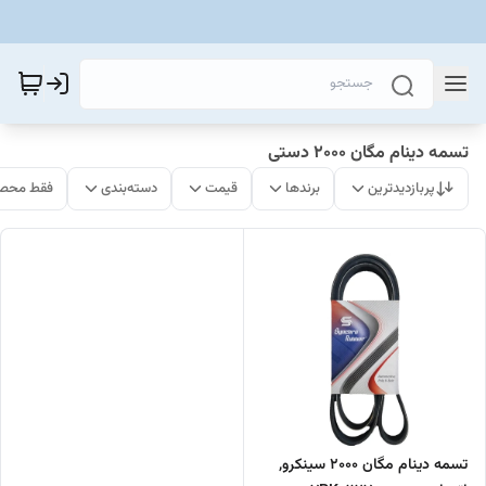
تسمه دینام مگان 2000 دستی
پربازدیدترین
برندها
قیمت
دسته‌بندی
فقط محصو
تسمه دینام مگان 2000 سینکرو,