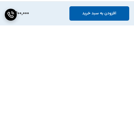
2,400,000
افزودن به سبد خرید
برگشت به بالا
پکیج ویژه افزایش شتاب
انواع تسمه دینام و تایم خودرو