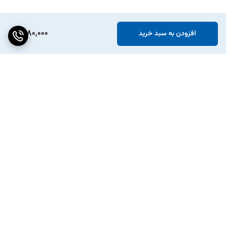
1,980,000
افزودن به سبد خرید
برگشت به بالا
پکیج ویژه افزایش شتاب
انواع تسمه دینام و تایم خودرو