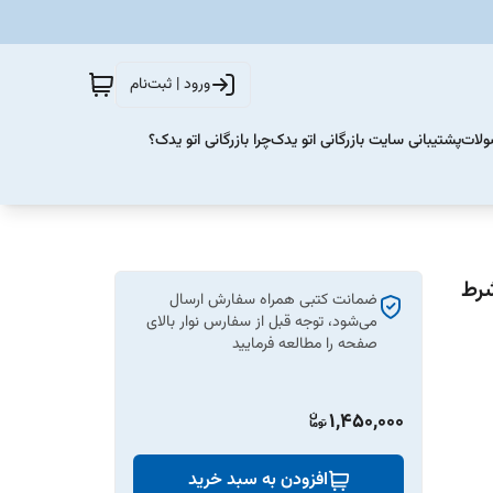
ورود | ثبت‌نام
ولات
پشتیبانی سایت بازرگانی اتو یدک
چرا بازرگانی اتو یدک؟
ضمانت کتبی همراه سفارش ارسال
می‌شود، توجه قبل از سفارس نوار بالای
صفحه را مطالعه فرمایید
1,450,000
افزودن به سبد خرید