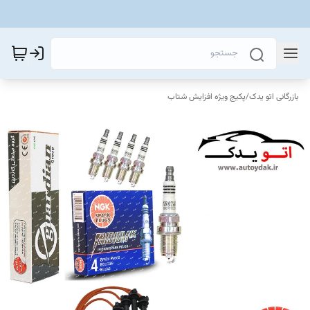
بازرگانی اتو یدک
/
پکیج ویژه افزایش شتاب