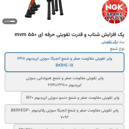
پک افزایش شتاب و قدرت تقویتی حرفه ای mvm 550
برند:
پک تقویتی
نوع شمع
وایر تقویتی مقاومت صفر و شمع انجیکا سوزنی ایریدیوم 6418
BKR6E-IX
وایر تقویتی مقاومت صفر و شمع هیوندایی سوزنی
ایریدیوم 2741023700
وایر تقویتی مقاومت صفر و شمع دنسو سوزنی ایریدیوم IK20
وایر تقویتی مقاومت صفر و شمع انجیکا سوزنی پلاتینیوم BKR6EGP-
7092