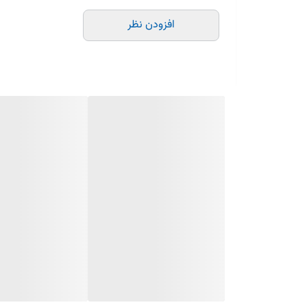
شمع خودرو چیست؟
افزودن نظر
شمع خودرو یکی از اجزای حیاتی موتور است که وظیفه جرقه‌زنی
مختلفی از شمع‌ها وجود دارد که هر کدام ویژگی‌ها و مزایای 
شمع نیکلی: مناسب برای خودروهای معمولی و استفاده روزم
شمع پلاتینیومی: دارای الکترود پلاتینیومی که طول عمر بیشتر
شمع ایریدیومی: پیشرفته‌ترین نوع شمع‌ها با عمر طولانی و 
شمع چند الکترودی: دارای دو الکترود که باعث افزایش کارایی 
مزایای استفاده از شمع‌های با کیفیت:
بهبود عملکرد موتور: شمع‌های با کیفیت بالا می‌توانند به به
کاهش مصرف سوخت: شمع‌های مناسب می‌توانند به بهینه
افزایش عمر موتور: استفاده از شمع‌های با کیفیت می‌تواند عم
کاهش آلایندگی: شمع‌های خوب می‌توانند به کاهش آلایند
وایر شمع چیست؟