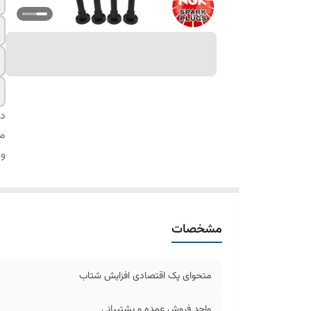
دس
مت
وا
مشخصات
متحوای پک اقتصادی افزایش شتاب
واحد فروش عمده و پشتیبانی