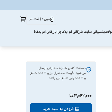
ورود | ثبت‌نام
ولات
پشتیبانی سایت بازرگانی اتو یدک
چرا بازرگانی اتو یدک؟
ضمانت کتبی همراه سفارش ارسال
می‌شود. قیمت محصول برای 4 عدد شمع
و 4 عدد وایر شمع می باشد
3,062,000
افزودن به سبد خرید