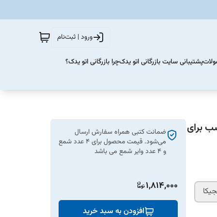
ورود | ثبت‌نام
ولات
پشتیبانی سایت بازرگانی اتو یدک
چرا بازرگانی اتو یدک؟
ب برای
ضمانت کتبی همراه سفارش ارسال
می‌شود. قیمت محصول برای 4 عدد شمع
و 4 عدد وایر شمع می باشد
1,814,000
یکا
افزودن به سبد خرید