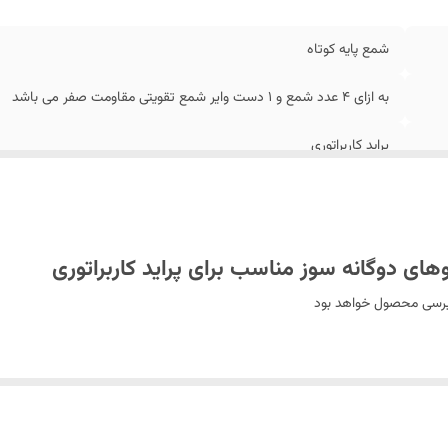
شمع پایه کوتاه
به ازای 4 عدد شمع و 1 دست وایر شمع تقویتی مقاومت صفر می باشد
پراید کاربراتوری
ی دوگانه‌ سوز مناسب برای پراید کاربراتوری
 برسی محصول خواهد بود
ت برسی محصول را نماید