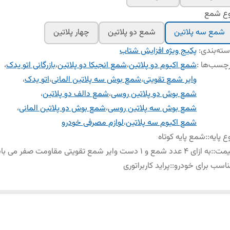
وع شمع
شمع سه پلاتین
شمع دو پلاتین
چهار پلاتین
ته‌بندی
:
پکیج ویژه افزایش شتاب
چسب‌ها :
شمع اکیوم دو پلاتین
،
شمع انجیکا دو پلاتین
،
بازرگانی اتو یدک
،
وایر شمع تقویتی
،
شمع بوش سه پلاتین المانی
،
اتو یدک
،
شمع بوش دو پلاتین روسی
،
شمع دالف دو پلاتین
،
شمع بوش سه پلاتین روسی
،
شمع بوش دو پلاتین المانی
،
شمع اکیوم سه پلاتین
،
لوازم مصرفی خودرو
ع پایه:
:
شمع پایه کوتاه
یمت:
:
به ازای 4 عدد شمع و 1 دست وایر شمع تقویتی مقاومت صفر می باشد
اسب برای خودرو:
:
پراید کاربراتوری