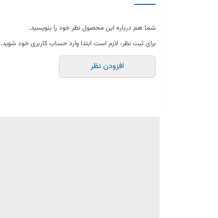
شمع بوش المان سه پلاتین
شمع بوش المان دو پلاتین
شما هم درباره این محصول نظر خود را بنویسید.
شمع اکیوم سه پلاتین
برای ثبت نظر، لازم است ابتدا وارد حساب کاربری خود شوید.
شمع اکیوم دو پلاتین
افزودن نظر
شمع انجیکا دو پلاتین
شمع دالف دو پلاتین
معرفی محصول: پک افزایش شتاب و قدرت
شمع خودرو چیست؟
شمع خودرو یکی از اجزای حیاتی موتور است که وظیفه جرقه‌زنی
مختلفی از شمع‌ها وجود دارد که هر کدام ویژگی‌ها و مزایای 
شمع نیکلی: مناسب برای خودروهای معمولی و استفاده روزم
شمع پلاتینیومی: دارای الکترود پلاتینیومی که طول عمر بیشتر
شمع ایریدیومی: پیشرفته‌ترین نوع شمع‌ها با عمر طولانی و 
شمع چند الکترودی: دارای دو الکترود که باعث افزایش کارایی 