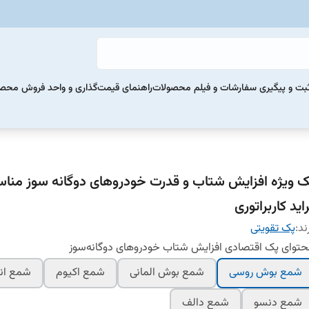
بت و پیگیری سفارشات و فیلم محصولات
راهنمای قیمت‌گذاری و واحد فروش محص
ک ویژه افزایش شتاب و قدرت خودروهای دوگانه‌ سوز مناس
اید کاربراتوری
ند:
پک تقویتی
توای پک اقتصادی افزایش شتاب خودروهای دوگانه‌سوز
شمع بوش روسی
شمع بوش المانی
شمع اکیوم
شمع انج
شمع دنسو
شمع دالف