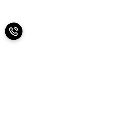
ت بی‌نظیر، فرصتی را برای شما فراهم می‌کنند تا از خرید
ی ساده‌ای برای تشخیص این خرابی‌ها وجود دارد؛ مثلاً