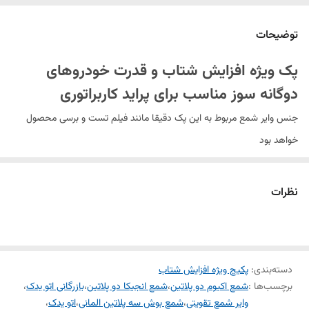
توضیحات
پک ویژه افزایش شتاب و قدرت خودروهای
دوگانه‌ سوز مناسب برای پراید کاربراتوری
جنس وایر شمع مربوط به این پک دقیقا مانند فیلم تست و برسی محصول
خواهد بود
اموزش نحوه سفارش
خریدار گرامی با کلیک کردن بر روی متن محصول فیلم تست برسی محصول
نظرات
را نماید
شمع بوش روسیه سه پلاتین
شمع بوش روسیه دو پلاتین
دسته‌بندی
:
پکیج ویژه افزایش شتاب
شمع بوش المان سه پلاتین
برچسب‌ها :
شمع اکیوم دو پلاتین
،
شمع انجیکا دو پلاتین
،
بازرگانی اتو یدک
،
شمع بوش المان دو پلاتین
وایر شمع تقویتی
،
شمع بوش سه پلاتین المانی
،
اتو یدک
،