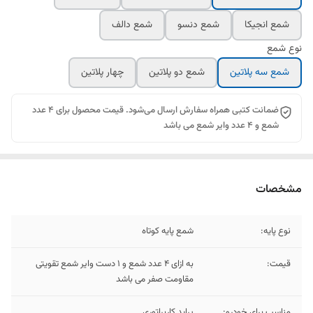
شمع انجیکا
شمع دنسو
شمع دالف
نوع شمع
شمع سه پلاتین
شمع دو پلاتین
چهار پلاتین
ضمانت کتبی همراه سفارش ارسال می‌شود. قیمت محصول برای 4 عدد
شمع و 4 عدد وایر شمع می باشد
مشخصات
نوع پایه:
شمع پایه کوتاه
قیمت:
به ازای 4 عدد شمع و 1 دست وایر شمع تقویتی
مقاومت صفر می باشد
مناسب برای خودرو:
پراید کاربراتوری