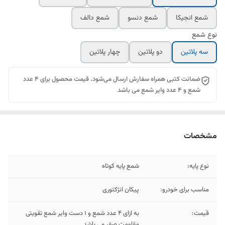
شمع انجیکا
شمع دنسو
شمع دالف
نوع شمع
سه پلاتین
دو پلاتین
چهار پلاتین
ضمانت کتبی همراه سفارش ارسال می‌شود. قیمت محصول برای 4 عدد
شمع و 4 عدد وایر شمع می باشد
مشخصات
نوع پایه:
شمع پایه کوتاه
مناسب برای خودرو:
پیکان انژکتوری
قیمت:
به ازای 4 عدد شمع و 1 دست وایر شمع تقویتی
مقاومت صفر می باشد