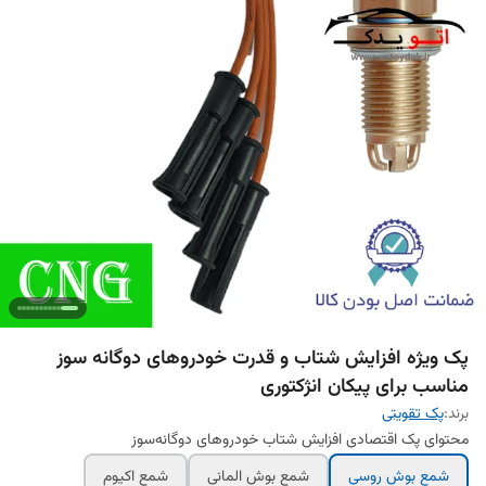
پک ویژه افزایش شتاب و قدرت خودروهای دوگانه‌ سوز
مناسب برای پیکان انژکتوری
برند:
پک تقویتی
محتوای پک اقتصادی افزایش شتاب خودروهای دوگانه‌سوز
شمع بوش روسی
شمع بوش المانی
شمع اکیوم