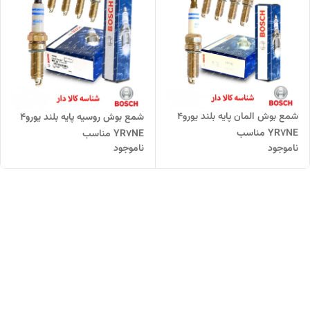
شمع بوش المان پایه بلند یورو4
شمع بوش روسیه پایه بلند یورو4
YR7NE مناسب
YR7NE مناسب
ناموجود
ناموجود