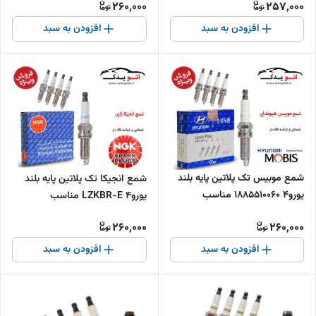
260,000
257,000
افزودن به سبد
افزودن به سبد
شمع موبیس تک پلاتین پایه بلند
شمع انجیکا تک پلاتین پایه بلند
یورو4 1885510060 مناسب
یورو4 LZKBR-E مناسب
260,000
260,000
افزودن به سبد
افزودن به سبد