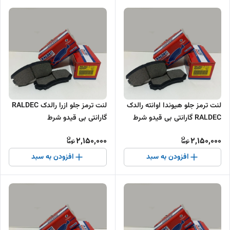
لنت ترمز جلو هیوندا اوانته رالدک
لنت ترمز جلو ازرا رالدک RALDEC
RALDEC گارانتی بی قیدو شرط
گارانتی بی قیدو شرط
2,150,000
2,150,000
افزودن به سبد
افزودن به سبد