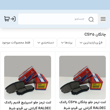
چانگان CS35
پربازدیدترین
برندها
دسته‌بندی
فقط محصولات موجود
لنت ترمز جلو چانگان CS35 رالدک
لنت ترمز جلو اسپرتیچ قدیم رالدک
RALDEC گارانتی بی قیدو شرط
RALDEC گارانتی بی قیدو شرط