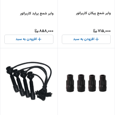
وایر شمع پیکان کاربراتور
وایر شمع پراید کاربراتور
858,000
715,000
افزودن به سبد
افزودن به سبد