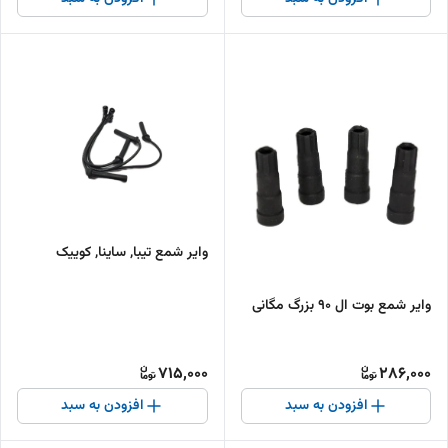
وایر شمع تیبا, ساینا, کوییک
وایر شمع بوت ال 90 بزرگ مگانی
715,000
286,000
افزودن به سبد
افزودن به سبد