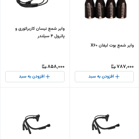
وایر شمع نیسان کاربراتوری و
پاترول 4 سیلندر
وایر شمع بوت لیفان X60
858,000
787,000
افزودن به سبد
افزودن به سبد