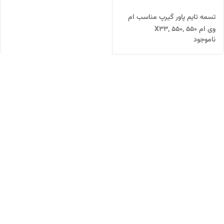
تسمه تایم پاور گیرپ مناسب ام
وی ام X33, 550, 550
ناموجود