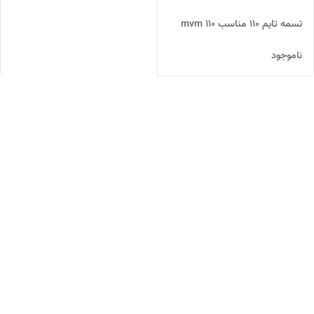
تسمه تایم 110 مناسب mvm 110
ناموجود