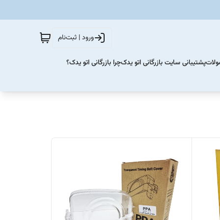
ورود | ثبت‌نام
ولات
پشتیبانی سایت بازرگانی اتو یدک
چرا بازرگانی اتو یدک؟