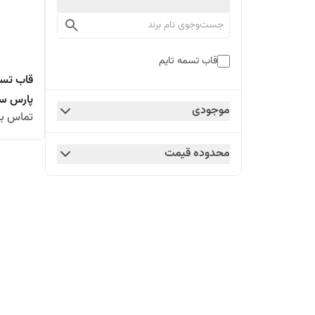
قاب تسمه تایم
پارس س
موجودی
تماس بگ
محدوده قیمت