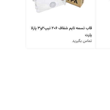
قاب تسمه تایم شفاف 206 تیپ2و3 پارلا
پارت
تماس بگیرید