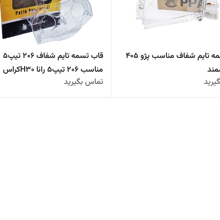
قاب تسمه تایم شفاف مناسب پژو 405
قاب تسمه تایم شفاف 206 تیپ5
مند
مناسب 206 تیپ5 رانا H30کراس
یرید
تماس بگیرید
پارسTU5