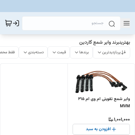
بهترینبرند وایر شمع گاردین
پربازدیدترین
برندها
قیمت
دسته‌بندی
فقط محصو
وایر شمع تقویتی ام وی ام 315
MVM
1,001,000
افزودن به سبد