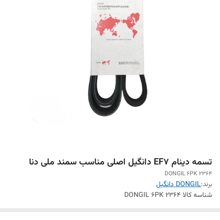
تسمه دینام EF7 دانگیل اصلی مناسب سمند ملی دنا
DONGIL 6PK 2364
برند:
DONGIL دانگیل
شناسه کالا
DONGIL 6PK 2364