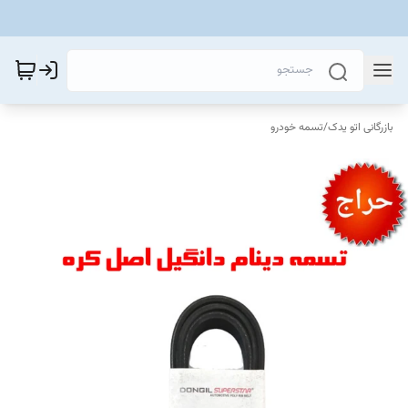
بازرگانی اتو یدک
/
تسمه خودرو