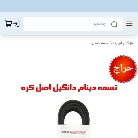
بازرگانی اتو یدک
/
تسمه خودرو