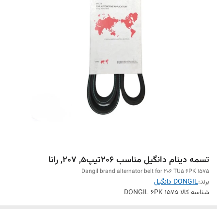
تسمه دینام دانگیل مناسب 206تیپ5, 207, رانا
Dangil brand alternator belt for 206 TU5 6PK 1575
برند:
DONGIL دانگیل
شناسه کالا
DONGIL 6PK 1575