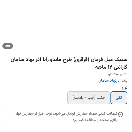
سیبک ميل فرمان (قرقری) طرح ماندو رانا اذر نهاد سامان
گارانتی 12 ماهه
نشان استاندارد
برند:
اذرنهاد سامان
نوع
تکی
جفت (چپ - راست)
ضمانت کتبی همراه سفارش ارسال می‌شود، توجه قبل از سفارس نوار
بالای صفحه را مطالعه فرمایید