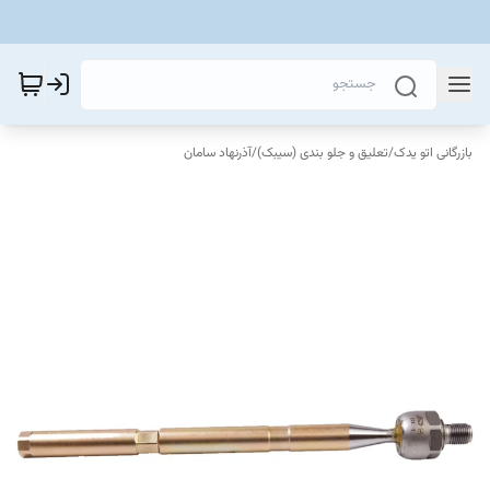
بازرگانی اتو یدک
/
تعلیق و جلو بندی (سیبک)
/
آذرنهاد سامان