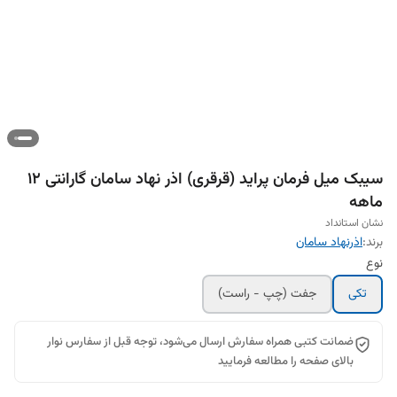
سیبک ميل فرمان پرايد (قرقری) اذر نهاد سامان گارانتی 12
ماهه
نشان استانداد
برند:
اذرنهاد سامان
نوع
تکی
جفت (چپ - راست)
ضمانت کتبی همراه سفارش ارسال می‌شود، توجه قبل از سفارس نوار
بالای صفحه را مطالعه فرمایید