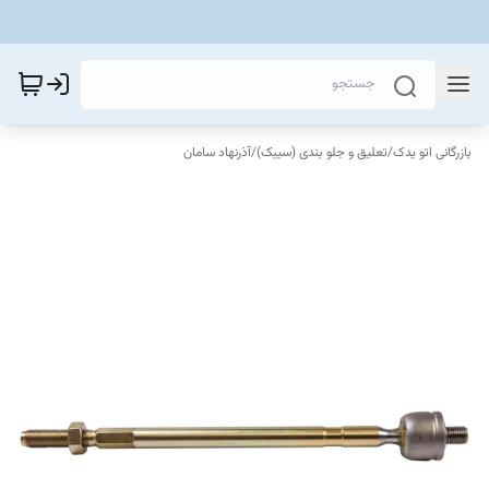
بازرگانی اتو یدک
/
تعلیق و جلو بندی (سیبک)
/
آذرنهاد سامان