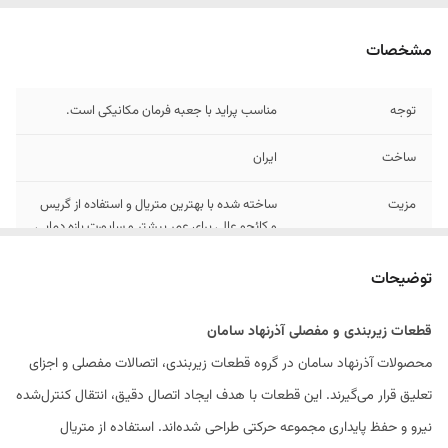
مشخصات
توجه
مناسب پراید با جعبه فرمان مکانیکی است.
ساخت
ایران
مزیت
ساخته شده با بهترین متریال و استفاده از گریس
و کائچو عالی برای عمر بیشتر و ساپورت بازه دمایی
وسیع تر .
توضیحات
اصالت
داره شناسه کالا و شماره استاندارد
قطعات زیر‌بندی و مفصلی آذرنهاد سامان
محصولات آذرنهاد سامان در گروه قطعات زیر‌بندی، اتصالات مفصلی و اجزای
تعلیق قرار می‌گیرند. این قطعات با هدف ایجاد اتصال دقیق، انتقال کنترل‌شده
نیرو و حفظ پایداری مجموعه حرکتی طراحی شده‌اند. استفاده از متریال