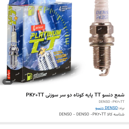
شمع دنسو TT پایه کوتاه دو سر سوزنی PK20TT
DENSO -PK20TT
برند:
DENSO دنسو
شناسه کالا
DENSO - DENSO -PK20TT