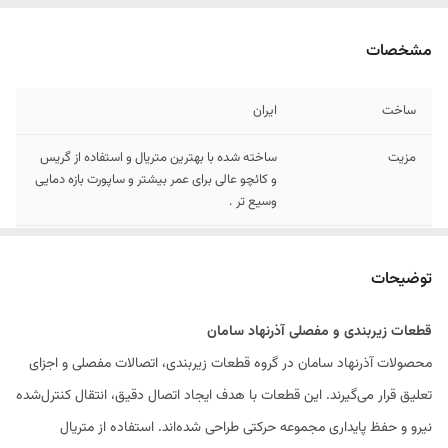
مشخصات
ساخت
ایران
مزیت
ساخته شده با بهترین متریال و استفاده از گریس
و کائچو عالی برای عمر بیشتر و ساپورت بازه دمایی
وسیع تر .
اصالت
داره شناسه کالا و شماره استاندارد
توضیحات
قطعات زیر‌بندی و مفصلی آذرنهاد سامان
محصولات آذرنهاد سامان در گروه قطعات زیر‌بندی، اتصالات مفصلی و اجزای
تعلیق قرار می‌گیرند. این قطعات با هدف ایجاد اتصال دقیق، انتقال کنترل‌شده
نیرو و حفظ پایداری مجموعه حرکتی طراحی شده‌اند. استفاده از متریال