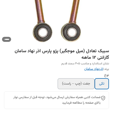
سیبک تعادل (میل موجگیر) پژو پارس اذر نهاد سامان
گارانتی 12 ماهه
نشان استاندارد و مناسب 405 سمند قدیم
برند:
اذرنهاد سامان
نوع
تکی
جفت (چپ - راست)
ضمانت کتبی همراه سفارش ارسال می‌شود، توجه قبل از سفارس نوار
بالای صفحه را مطالعه فرمایید