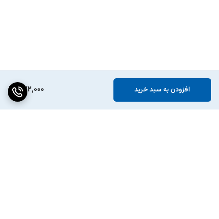
322,000
افزودن به سبد خرید
برگشت به بالا