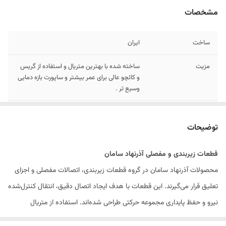
مشخصات
ساخت
ایران
مزیت
ساخته شده با بهترین متریال و استفاده از گریس
و کائچو عالی برای عمر بیشتر و ساپورت بازه دمایی
وسیع تر .
اصالت
داره شناسه کالا و شماره استاندارد
توضیحات
قطعات زیر‌بندی و مفصلی آذرنهاد سامان
محصولات آذرنهاد سامان در گروه قطعات زیر‌بندی، اتصالات مفصلی و اجزای
تعلیق قرار می‌گیرند. این قطعات با هدف ایجاد اتصال دقیق، انتقال کنترل‌شده
نیرو و حفظ پایداری مجموعه حرکتی طراحی شده‌اند. استفاده از متریال
مناسب، دقت ساخت و کنترل کیفیت در فرآیند تولید باعث شده محصولات