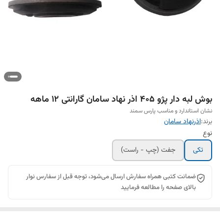
بوش لبه دار پژو 405 اذر نهاد سامان گارانتی 12 ماهه
نشان استاندارد و مناسب پارس سمند
برند:
اذرنهاد سامان
نوع
تکی
جفت (چپ - راست)
ضمانت کتبی همراه سفارش ارسال می‌شود، توجه قبل از سفارس نوار
بالای صفحه را مطالعه فرمایید