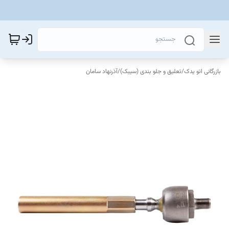
بازرگانی اتو یدک
/
تعلیق و جلو بندی (سیبک)
/
آذرنهاد سامان