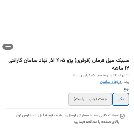
سیبک ميل فرمان (قرقری) پژو ٤٠٥ اذر نهاد سامان گارانتی
12 ماهه
نشان استاندارد و مناسب 405 پارس سمند
برند:
اذرنهاد سامان
نوع
تکی
جفت (چپ - راست)
ضمانت کتبی همراه سفارش ارسال می‌شود، توجه قبل از سفارس نوار
بالای صفحه را مطالعه فرمایید