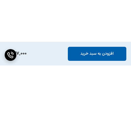
347,000
افزودن به سبد خرید
برگشت به بالا