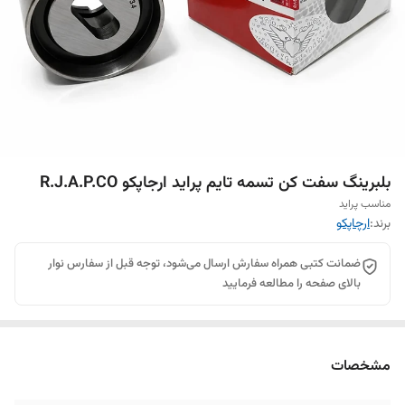
بلبرینگ سفت کن تسمه تایم پراید ارجاپکو R.J.A.P.CO
مناسب پراید
برند:
ارچاپکو
ضمانت کتبی همراه سفارش ارسال می‌شود، توجه قبل از سفارس نوار
بالای صفحه را مطالعه فرمایید
مشخصات