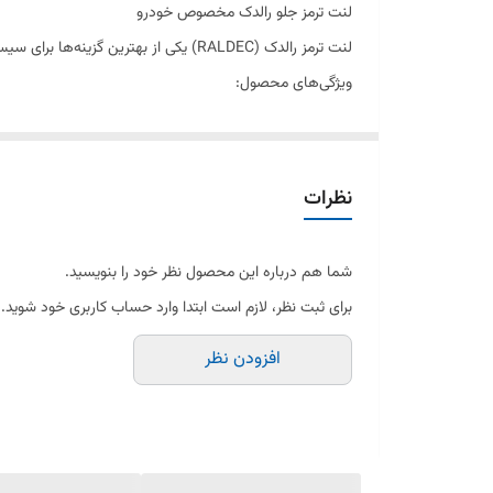
لنت ترمز جلو رالدک مخصوص خودرو
استاندارد
لنت ترمز رالدک (RALDEC) یکی از بهترین گزینه‌ها برای سیستم ترمزگیری خودروی شماست. این محصول با کیفیت بالا و دوام طولانی، ایمنی رانندگی شما را تضمین می‌کند.
ویژگی‌های محصول:
ویژگی‌های کلیدی
ترمزگیری قدرتمند و بدون صدا
مقاومت بالا در برابر حرارت
عمر مفید بالا
نظرات
دارای گارانتی بی قید و شرط
مناسب برای: خودرو
شما هم درباره این محصول نظر خود را بنویسید.
برای ثبت نظر، لازم است ابتدا وارد حساب کاربری خود شوید.
افزودن نظر