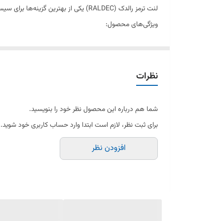
استاندارد
لنت ترمز رالدک (RALDEC) یکی از بهترین گزینه‌ها برای سیستم ترمزگیری خودروی شماست. این محصول با کیفیت بالا و دوام طولانی، ایمنی رانندگی شما را تضمین می‌کند.
ویژگی‌های محصول:
ویژگی‌های کلیدی
ترمزگیری قدرتمند و بدون صدا
مقاومت بالا در برابر حرارت
عمر مفید بالا
نظرات
دارای گارانتی بی قید و شرط
مناسب برای: دنا
شما هم درباره این محصول نظر خود را بنویسید.
برای ثبت نظر، لازم است ابتدا وارد حساب کاربری خود شوید.
افزودن نظر