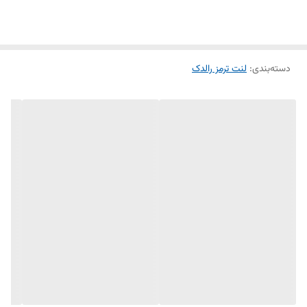
عالی
دسته‌بندی
:
لنت ترمز رالدک