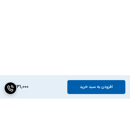
بسپارید.
3. وایر شمع‌های جدید را به همان ترتیب قبلی وصل کنید. اطمینان حاصل
کنید که اتصالات محکم و درست باشند.
4. موتور را روشن کرده و عملکرد آن را بررسی کنید.
چرا از بازرگانی اتو یدک خرید کنید؟
قیمت‌های رقابتی: بهترین قیمت‌ها را برای محصولات با کیفیت ارائه می‌دهیم.
ارسال سریع: سفارشات شما را در کمترین زمان ممکن به دستتان می‌رسانیم.
پشتیبانی مشتری: تیم پشتیبانی ما آماده پاسخگویی به سوالات و ارائه مشاوره
به شماست.
2,631,000
افزودن به سبد خرید
بازرگانی اتو یدک این محصولات با کیفیت بالا را با شناسه کالا و قیمتی که از
طرف مشتریان قابل اعتماد است، ارائه می‌دهد. این محصولات با کیفیت
بی‌نظیر، فرصتی را برای شما فراهم می‌کنند تا از خرید خود با آسودگی لذت
ببرید.
نکات مهم: