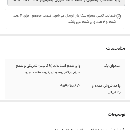
ضمانت کتبی همراه سفارش ارسال می‌شود. قیمت محصول برای 4 عدد
شمع و 4 عدد وایر شمع می باشد
مشخصات
متحوای پک
وایر شمع استاندارد (با کالیت) فابریکی و شمع
سوزنی پلاتینیوم و ایریدیوم مناسب ریو
واحد فروش عمده و
09149258870
پشتیبانی
توضیحات
پک افزایش شتاب و قدرت تقویتی حرفه ای ریو