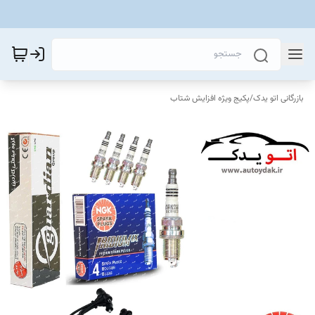
بازرگانی اتو یدک
/
پکیج ویژه افزایش شتاب