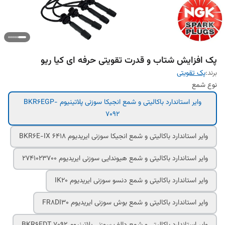
پک افزایش شتاب و قدرت تقویتی حرفه ای کیا ریو
برند:
پک تقویتی
نوع شمع
وایر استاندارد باکالیتی و شمع انجیکا سوزنی پلاتینیوم BKR6EGP-
7092
وایر استاندارد باکالیتی و شمع انجیکا سوزنی ایریدیوم 6418 BKR6E-IX
وایر استاندارد باکالیتی و شمع هیوندایی سوزنی ایریدیوم 2741023700
وایر استاندارد باکالیتی و شمع دنسو سوزنی ایریدیوم IK20
وایر استاندارد باکالیتی و شمع بوش سوزنی ایریدیوم FR8DI30
وایر استاندارد باکالیتی و شمع دالف سوزنی پلاتینیوم BKR6EDT 7092